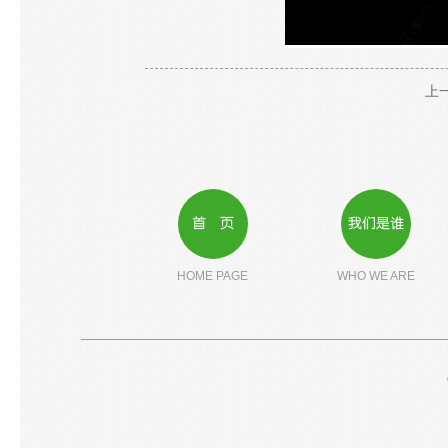
上一
首 页
我们是谁
HOME PAGE
WHO WE ARE