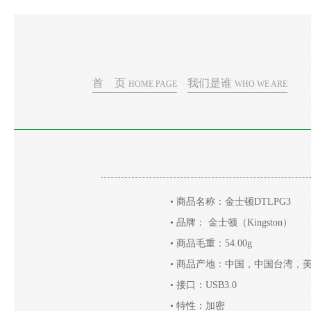
首 页
我们是谁
HOME PAGE
WHO WE ARE
• 商品名称：金士顿DTLPG3
• 品牌： 金士顿（Kingston）
• 商品毛重：54.00g
• 商品产地：中国，中国台湾，
• 接口：USB3.0
• 特性：加密